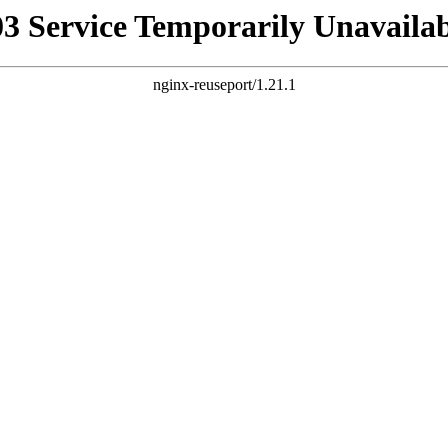
03 Service Temporarily Unavailab
nginx-reuseport/1.21.1